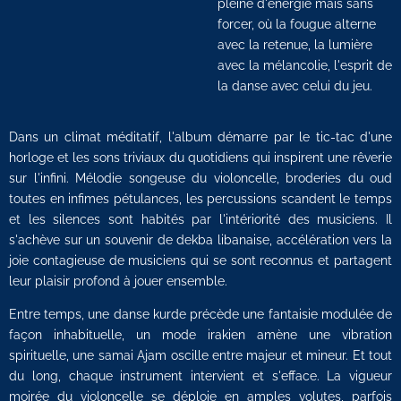
pleine d'énergie mais sans
forcer, où la fougue alterne
avec la retenue, la lumière
avec la mélancolie, l'esprit de
la danse avec celui du jeu.
Dans un climat méditatif, l'album démarre par le tic-tac d'une
horloge et les sons triviaux du quotidiens qui inspirent une rêverie
sur l'infini. Mélodie songeuse du violoncelle, broderies du oud
toutes en infimes pétulances, les percussions scandent le temps
et les silences sont habités par l'intériorité des musiciens. Il
s'achève sur un souvenir de dekba libanaise, accélération vers la
joie contagieuse de musiciens qui se sont reconnus et partagent
leur plaisir profond à jouer ensemble.
Entre temps, une danse kurde précède une fantaisie modulée de
façon inhabituelle, un mode irakien amène une vibration
spirituelle, une samai Ajam oscille entre majeur et mineur. Et tout
du long, chaque instrument intervient et s'efface. La vigueur
moirée du violoncelle se déploie en amples volutes, parfois