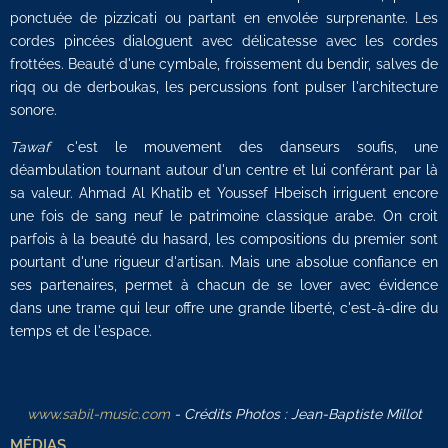
ponctuée de pizzicati ou partant en envolée surprenante. Les
cordes pincées dialoguent avec délicatesse avec les cordes
frottées. Beauté d'une cymbale, froissement du bendir, salves de
riqq ou de derboukas, les percussions font pulser l'architecture
sonore.
Tawaf
c'est le mouvement des danseurs soufis, une
déambulation tournant autour d'un centre et lui conférant par là
sa valeur. Ahmad Al Khatib et Youssef Hbeisch irriguent encore
une fois de sang neuf le patrimoine classique arabe. On croit
parfois à la beauté du hasard, les compositions du premier sont
pourtant d'une rigueur d'artisan. Mais une absolue confiance en
ses partenaires, permet à chacun de se lover avec évidence
dans une trame qui leur offre une grande liberté, c'est-à-dire du
temps et de l'espace.
www.sabil-music.com
- Crédits Photos : Jean-Baptiste Millot
MÉDIAS