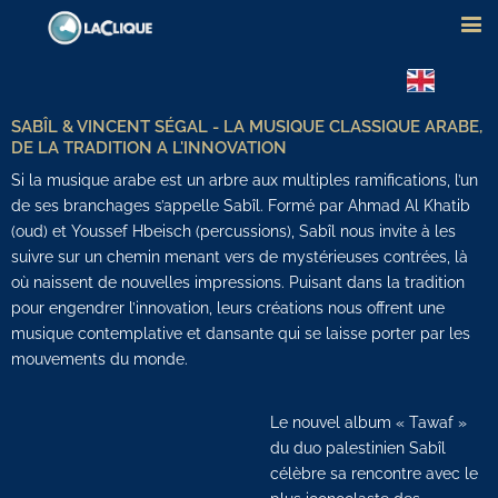
SABÎL & VINCENT SÉGAL - LA MUSIQUE CLASSIQUE ARABE,
DE LA TRADITION A L'INNOVATION
Si la musique arabe est un arbre aux multiples ramifications, l’un
de ses branchages s’appelle Sabîl. Formé par Ahmad Al Khatib
(oud) et Youssef Hbeisch (percussions), Sabîl nous invite à les
suivre sur un chemin menant vers de mystérieuses contrées, là
où naissent de nouvelles impressions. Puisant dans la tradition
pour engendrer l’innovation, leurs créations nous offrent une
musique contemplative et dansante qui se laisse porter par les
mouvements du monde.
Le nouvel album « Tawaf »
du duo palestinien Sabîl
célèbre sa rencontre avec le