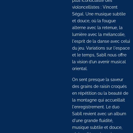
plus iconoclaste des
violoncellistes : Vincent
Ségal. Une musique subtile
et douce, où la fougue
alterne avec la retenue, la
lumière avec la mélancolie,
l'esprit de la danse avec celui
du jeu. Variations sur l'espace
et le temps, Sabîl nous offre
la vision d’un avenir musical
oriental.
On sent presque la saveur
des grains de raisin croqués
en répétition ou la beauté de
la montagne qui accueillait
l'enregistrement. Le duo
Sabîl revient avec un album
d'une grande fluidité,
musique subtile et douce,