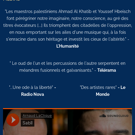
"Les maestros palestiniens Ahmad Al Khatib et Youssef Hbeisch
font pérégriner notre imaginaire, notre conscience, au gré des
titres évocateurs [...] Ils triomphent des citadelles de l'oppression,
en nous emportant sur les ailes d'une musique qui, à la fois
s'enracine dans son héritage et investit les cieux de l'altérité." -
L'Humanité
" Le oud de l'un et les percussions de l'autre serpentent en
méandres fusionnels et galvanisants." -
Télérama
"...Une ode à la liberté"
-
"Des artistes rares"
- Le
Radio Nova
Monde