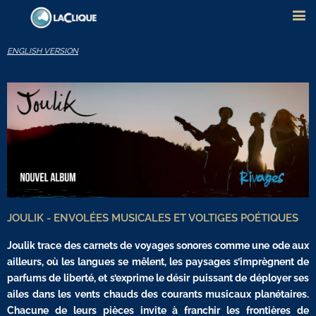
ENGLISH VERSION
JOULIK - ENVOLÉES MUSICALES ET VOLTIGES POÉTIQUES
Joulik trace des carnets de voyages sonores comme une ode aux
ailleurs, où les langues se mêlent, les paysages s’imprègnent de
parfums de liberté, et s’exprime le désir puissant de déployer ses
ailes dans les vents chauds des courants musicaux planétaires.
Chacune de leurs pièces invite à franchir les frontières de