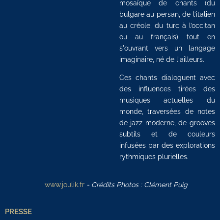
mosaïque de chants (du
bulgare au persan, de l’italien
au créole, du turc à l’occitan
ou au français) tout en
s'ouvrant vers un langage
imaginaire, né de l'ailleurs.
Ces chants dialoguent avec
des influences tirées des
musiques actuelles du
monde, traversées de notes
de jazz moderne, de grooves
subtils et de couleurs
infusées par des explorations
rythmiques plurielles.
www.joulik.fr
- Crédits Photos : Clément Puig
PRESSE